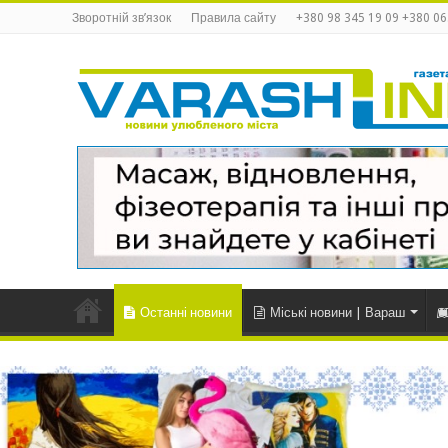
Зворотній зв’язок
Правила сайту
+380 98 345 19 09 +380 06
Останні новини
Міські новини | Вараш