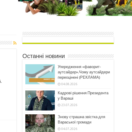
Останні новини
Упередження «фаворит-
аутсайдер».Чому аутсайдери
переоцінені (РЕКЛАМА)
.
04.08.2026
Кадрові рішення Президента
у Вараші
23.07.2026
Знову страшна звістка для
Вараської громади
04.07.2026