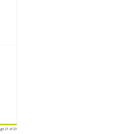
ge 21 of 23