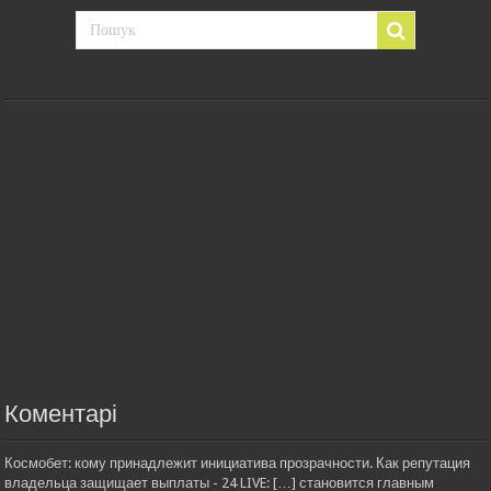
Коментарі
Космобет: кому принадлежит инициатива прозрачности. Как репутация
владельца защищает выплаты - 24 LIVE: […] становится главным