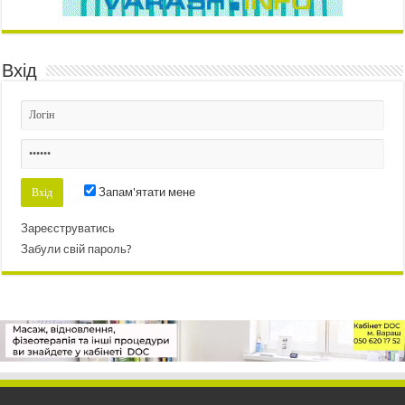
Вхід
Запам'ятати мене
Зареєструватись
Забули свій пароль?