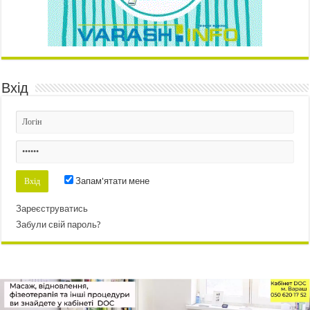
Вхід
Запам'ятати мене
Зареєструватись
Забули свій пароль?