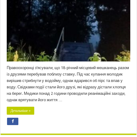
Правоохоронці з’ясували, що 18-річний місцевий мешканець разом
із друзями перебував поблизу ставку. Під час купання молодик
вирішив стрибнути у водойму, однак вдарився об пірс та впав у
воду. Свідками події стали його друзі, які відразу дістали хлопця
на берег. Медики понад 2 години проводили реанімаційні заходи,
однак врятувати його життя …
Детальніше »