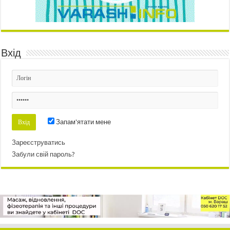
Вхід
Запам'ятати мене
Зареєструватись
Забули свій пароль?