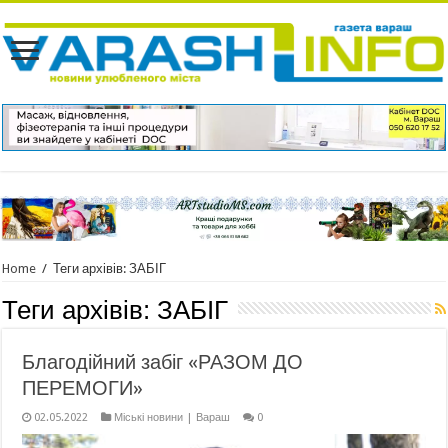
Home
/
Теги архівів: ЗАБІГ
Теги архівів:
ЗАБІГ
Благодійний забіг «РАЗОМ ДО
ПЕРЕМОГИ»
02.05.2022
Міські новини | Вараш
0