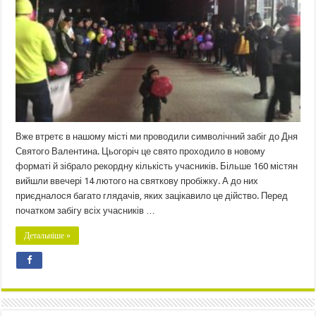
Вже втретє в нашому місті ми проводили символічний забіг до Дня
Святого Валентина. Цьогоріч це свято проходило в новому
форматі й зібрало рекордну кількість учасників. Більше 160 містян
вийшли ввечері 14 лютого на святкову пробіжку. А до них
приєдналося багато глядачів, яких зацікавило це дійство. Перед
початком забігу всіх учасників …
Детальніше »