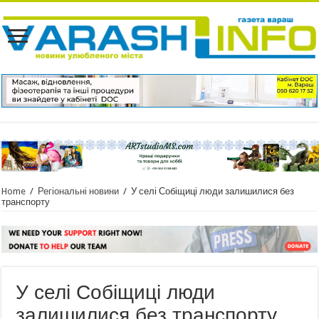
Home
/
Регіональні новини
/
У селі Собіщиці люди залишилися без
транспорту
У селі Собіщиці люди
залишилися без транспорту