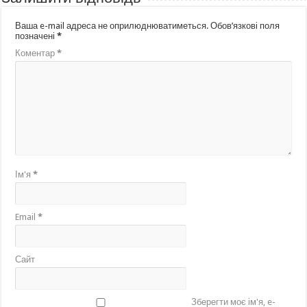
Ваша e-mail адреса не оприлюднюватиметься.
Обов’язкові поля
позначені
*
Коментар
*
Ім'я
*
Email
*
Сайт
Зберегти моє ім'я, e-