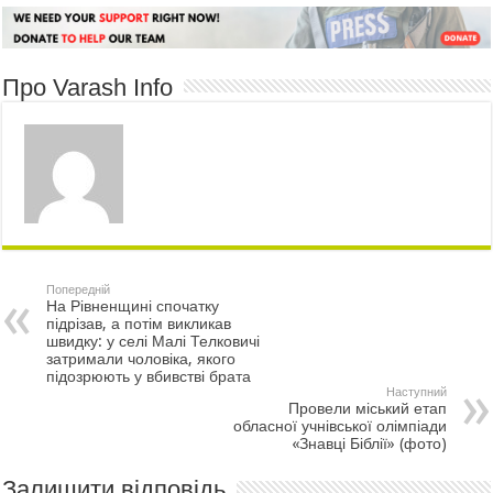
Про Varash Info
Попередній
На Рівненщині спочатку
підрізав, а потім викликав
швидку: у селі Малі Телковичі
затримали чоловіка, якого
підозрюють у вбивстві брата
Наступний
Провели міський етап
обласної учнівської олімпіади
«Знавці Біблії» (фото)
Залишити відповідь