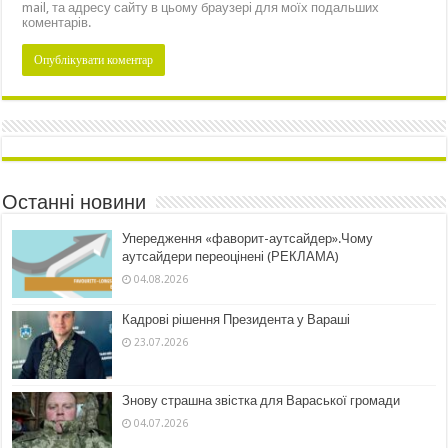
mail, та адресу сайту в цьому браузері для моїх подальших
коментарів.
Останні новини
Упередження «фаворит-аутсайдер».Чому
аутсайдери переоцінені (РЕКЛАМА)
04.08.2026
Кадрові рішення Президента у Вараші
23.07.2026
Знову страшна звістка для Вараської громади
04.07.2026