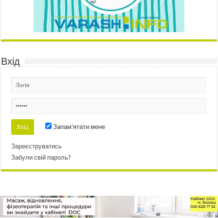
Вхід
Запам'ятати мене
Зареєструватись
Забули свій пароль?