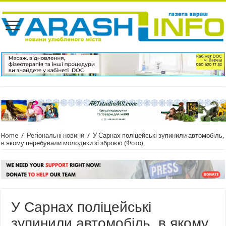
Home
/
Регіональні новини
/
У Сарнах поліцейські зупинили автомобіль,
в якому перебували молодики зі зброєю (Фото)
У Сарнах поліцейські
зупинили автомобіль, в якому