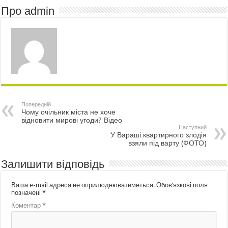
Про admin
Попередній
Чому очільник міста не хоче
відновити мирові угоди? Відео
Наступний
У Вараші квартирного злодія
взяли під варту (ФОТО)
Залишити відповідь
Ваша e-mail адреса не оприлюднюватиметься.
Обов’язкові поля
позначені
*
Коментар
*