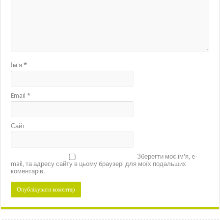
Ім'я
*
Email
*
Сайт
Зберегти моє ім'я, e-
mail, та адресу сайту в цьому браузері для моїх подальших
коментарів.