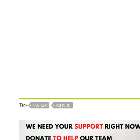
Теги
ПОЛІЦІЯ
РЕГІОНИ