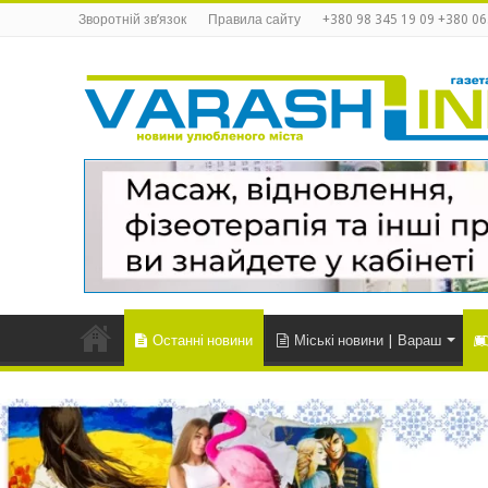
Зворотній зв’язок
Правила сайту
+380 98 345 19 09 +380 06
Останні новини
Міські новини | Вараш