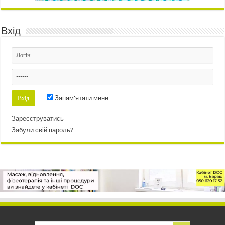
Вхід
Запам'ятати мене
Зареєструватись
Забули свій пароль?