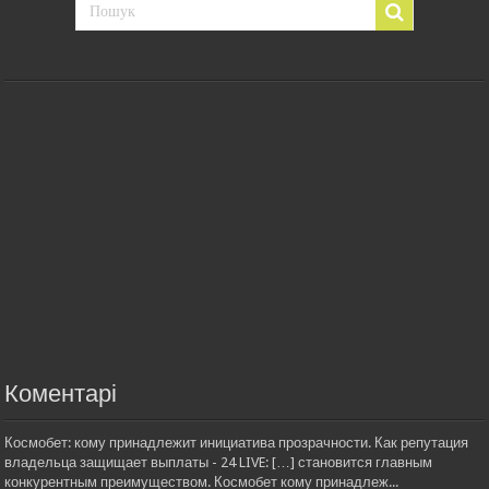
Коментарі
Космобет: кому принадлежит инициатива прозрачности. Как репутация
владельца защищает выплаты - 24 LIVE: […] становится главным
конкурентным преимуществом. Космобет кому принадлеж...