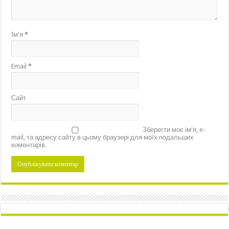
Ім'я
*
Email
*
Сайт
Зберегти моє ім'я, e-
mail, та адресу сайту в цьому браузері для моїх подальших
коментарів.