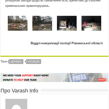
розшукові заходи щодо встановлення осіб, причетних до скоєних
кримінальних правопорушень.
Відділ комунікації поліції Рівненської області
Теги
ДЕРЕВО
ПОЛІЦІЯ
Про Varash Info