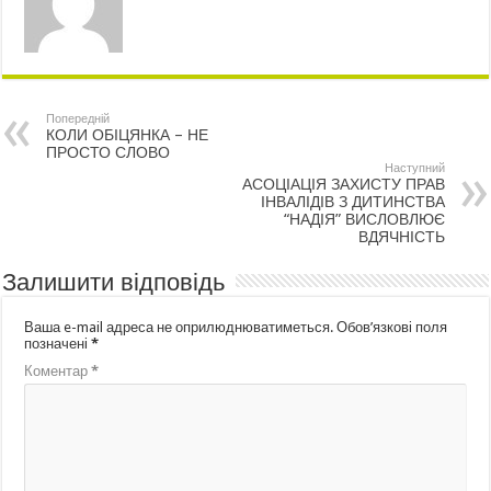
Попередній
КОЛИ ОБІЦЯНКА – НЕ
ПРОСТО СЛОВО
Наступний
АСОЦІАЦІЯ ЗАХИСТУ ПРАВ
ІНВАЛІДІВ З ДИТИНСТВА
“НАДІЯ” ВИСЛОВЛЮЄ
ВДЯЧНІСТЬ
Залишити відповідь
Ваша e-mail адреса не оприлюднюватиметься.
Обов’язкові поля
позначені
*
Коментар
*