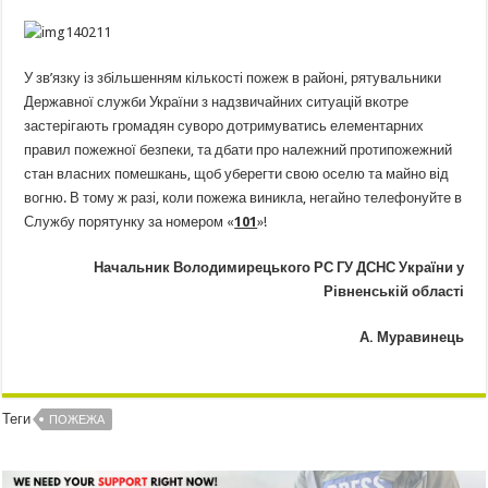
У зв’язку із збільшенням кількості пожеж в районі, рятувальники
Державної служби України з надзвичайних ситуацій вкотре
застерігають громадян суворо дотримуватись елементарних
правил пожежної безпеки, та дбати про належний протипожежний
стан власних помешкань, щоб уберегти свою оселю та майно від
вогню. В тому ж разі, коли пожежа виникла, негайно телефонуйте в
Службу порятунку за номером «
101
»!
Начальник Володимирецького РС ГУ ДСНС України у
Рівненській області
А. Муравинець
Теги
ПОЖЕЖА