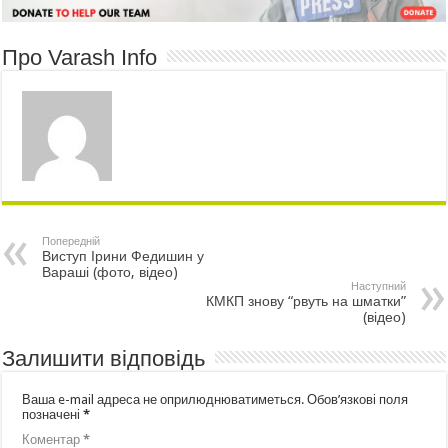
Про Varash Info
Попередній
Виступ Ірини Федишин у
Вараші (фото, відео)
Наступний
КМКП знову “рвуть на шматки”
(відео)
Залишити відповідь
Ваша e-mail адреса не оприлюднюватиметься.
Обов’язкові поля
позначені
*
Коментар
*