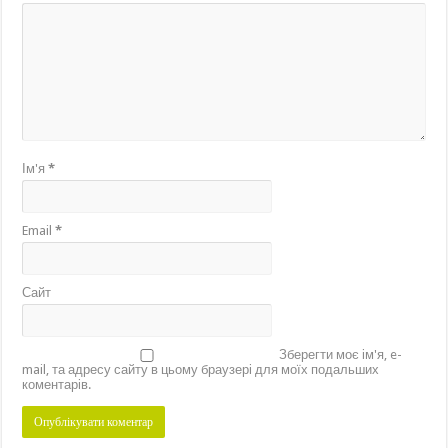
Ім'я
*
Email
*
Сайт
Зберегти моє ім'я, e-
mail, та адресу сайту в цьому браузері для моїх подальших
коментарів.