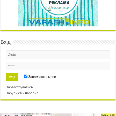
Вхід
Запам'ятати мене
Зареєструватись
Забули свій пароль?