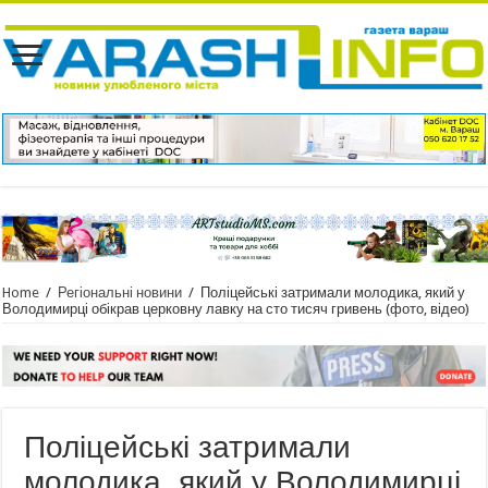
Home
/
Регіональні новини
/
Поліцейські затримали молодика, який у
Володимирці обікрав церковну лавку на сто тисяч гривень (фото, відео)
Поліцейські затримали
молодика, який у Володимирці