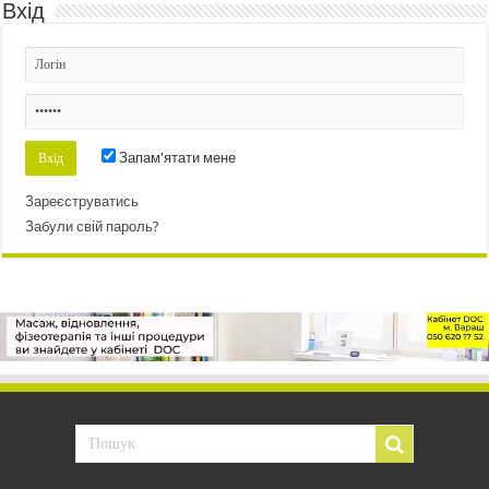
Вхід
Запам'ятати мене
Зареєструватись
Забули свій пароль?