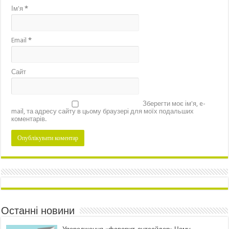
Ім'я
*
Email
*
Сайт
Зберегти моє ім'я, e-
mail, та адресу сайту в цьому браузері для моїх подальших
коментарів.
Останні новини