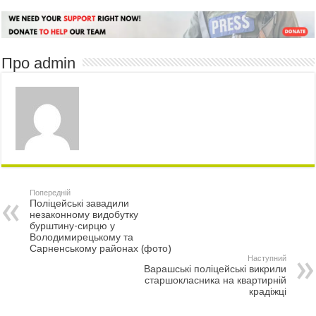
Про admin
Попередній
Поліцейські завадили
незаконному видобутку
бурштину-сирцю у
Володимирецькому та
Сарненському районах (фото)
Наступний
Варашські поліцейські викрили
старшокласника на квартирній
крадіжці