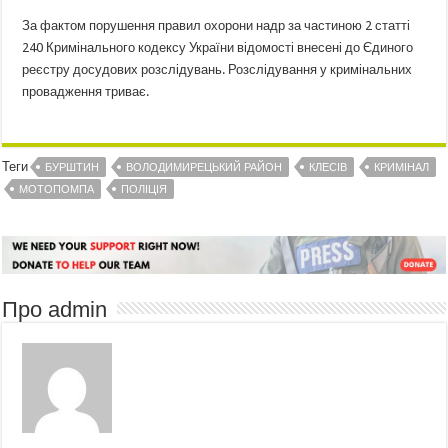
За фактом порушення правил охорони надр за частиною 2 статті
240 Кримінального кодексу України відомості внесені до Єдиного
реєстру досудових розслідувань. Розслідування у кримінальних
провадження триває.
Теги
БУРШТИН
ВОЛОДИМИРЕЦЬКИЙ РАЙОН
КЛЕСІВ
КРИМІНАЛ
МОТОПОМПА
ПОЛІЦІЯ
Про admin