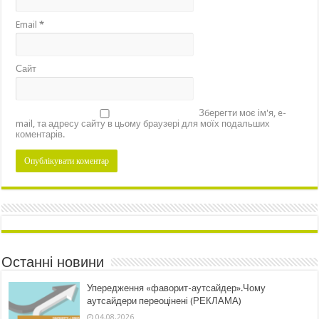
Email
*
Сайт
Зберегти моє ім'я, e-
mail, та адресу сайту в цьому браузері для моїх подальших
коментарів.
Останні новини
Упередження «фаворит-аутсайдер».Чому
аутсайдери переоцінені (РЕКЛАМА)
04.08.2026