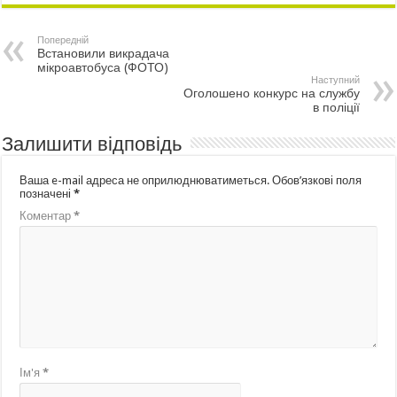
Попередній
Встановили викрадача
мікроавтобуса (ФОТО)
Наступний
Оголошено конкурс на службу
в поліції
Залишити відповідь
Ваша e-mail адреса не оприлюднюватиметься.
Обов’язкові поля
позначені
*
Коментар
*
Ім'я
*