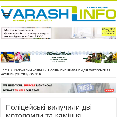
Home
/
Регіональні новини
/
Поліцейські вилучили дві мотопомпи та
каміння бурштину (ФОТО)
Поліцейські вилучили дві
мотопомпи та каміння