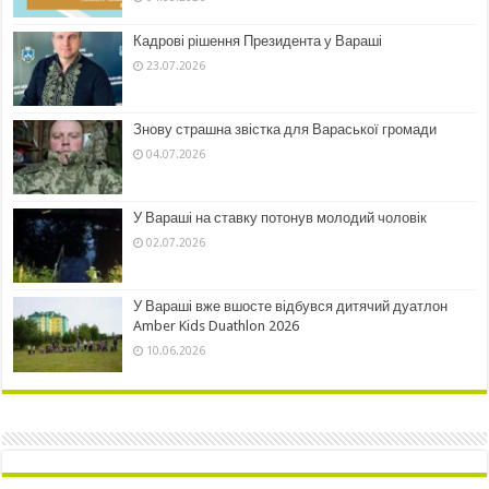
Кадрові рішення Президента у Вараші
23.07.2026
Знову страшна звістка для Вараської громади
04.07.2026
У Вараші на ставку потонув молодий чоловік
02.07.2026
У Вараші вже вшосте відбувся дитячий дуатлон
Amber Kids Duathlon 2026
10.06.2026