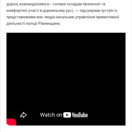
дорозі, взаємодопомога – головні складові безпечної та
комфортної участі в дорожньому русі, — підсумував зустріч із
представниками мас-медіа начальник управління превентивної
діяльності поліції Рівненщини.