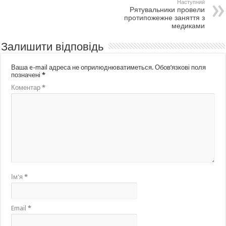
Наступний
Рятувальники провели
протипожежне заняття з
медиками
Залишити відповідь
Ваша e-mail адреса не оприлюднюватиметься.
Обов’язкові поля
позначені
*
Коментар
*
Ім'я
*
Email
*