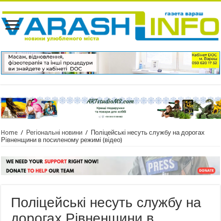
Home
/
Регіональні новини
/
Поліцейські несуть службу на дорогах
Рівненщини в посиленому режимі (відео)
Поліцейські несуть службу на
дорогах Рівненщини в