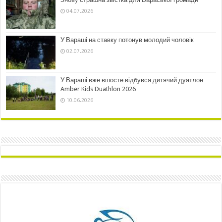
04.07.2026
У Вараші на ставку потонув молодий чоловік
02.07.2026
У Вараші вже вшосте відбувся дитячий дуатлон
Amber Kids Duathlon 2026
10.06.2026