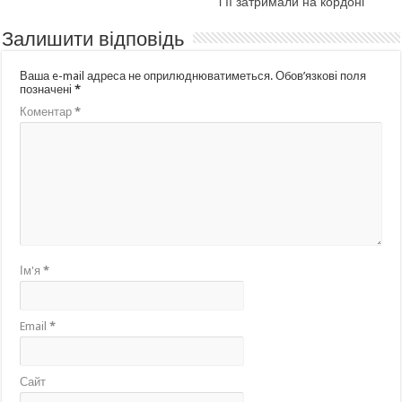
і її затримали на кордоні
Залишити відповідь
Ваша e-mail адреса не оприлюднюватиметься.
Обов’язкові поля
позначені
*
Коментар
*
Ім'я
*
Email
*
Сайт