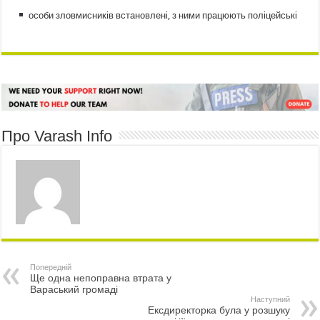
особи зловмисників встановлені, з ними працюють поліцейські
Про Varash Info
Попередній
Ще одна непоправна втрата у
Вараський громаді
Наступний
Ексдиректорка була у розшуку