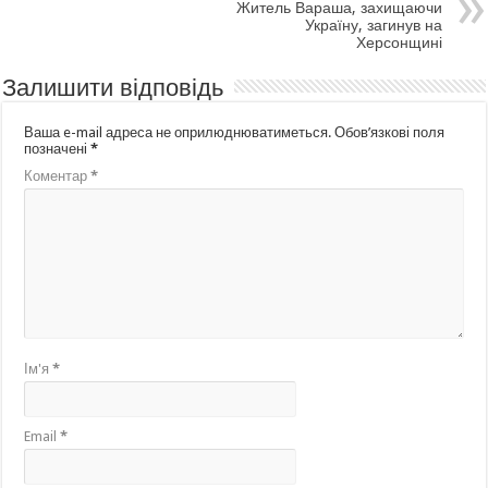
Житель Вараша, захищаючи
Україну, загинув на
Херсонщині
Залишити відповідь
Ваша e-mail адреса не оприлюднюватиметься.
Обов’язкові поля
позначені
*
Коментар
*
Ім'я
*
Email
*