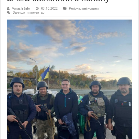
Varash Info
03.10.2022
Регіональні новини
Залишити коментар