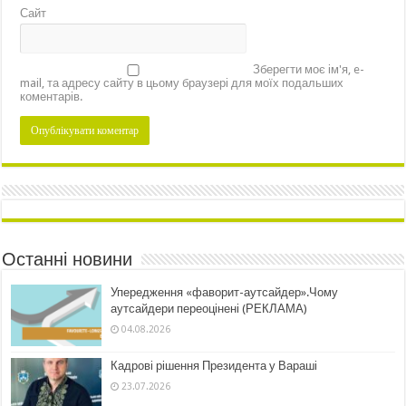
Сайт
Зберегти моє ім'я, e-
mail, та адресу сайту в цьому браузері для моїх подальших
коментарів.
Останні новини
Упередження «фаворит-аутсайдер».Чому
аутсайдери переоцінені (РЕКЛАМА)
04.08.2026
Кадрові рішення Президента у Вараші
23.07.2026