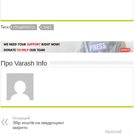
Теги
ГЕНДИРЕКТО
ЗАЕС
Про Varash Info
Попередній
Збір коштів на квадроцикл
закрито
Наступний