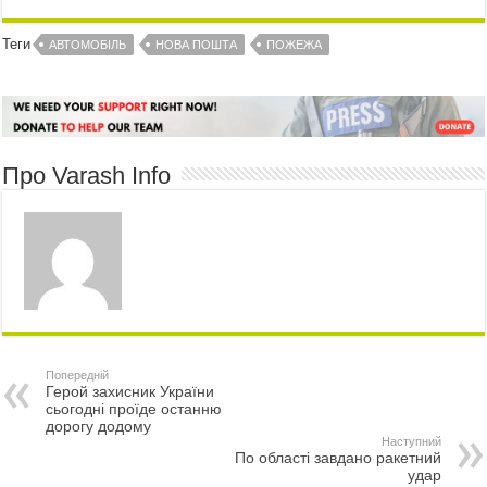
Теги
АВТОМОБІЛЬ
НОВА ПОШТА
ПОЖЕЖА
Про Varash Info
Попередній
Герой захисник України
сьогодні проїде останню
дорогу додому
Наступний
По області завдано ракетний
удар