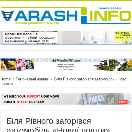
Home
/
Регіональні новини
/
Біля Рівного загорівся автомобіль «Нової
пошти»
Біля Рівного загорівся
автомобіль «Нової пошти»