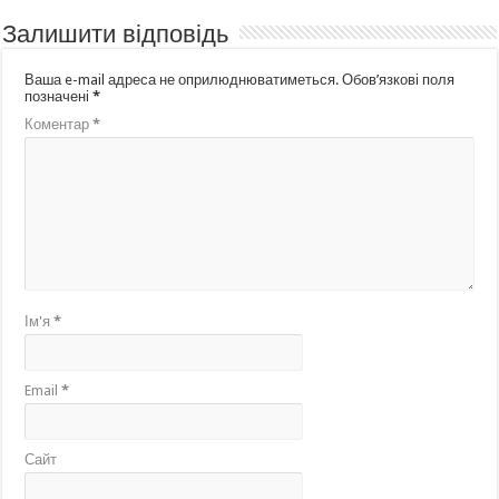
Залишити відповідь
Ваша e-mail адреса не оприлюднюватиметься.
Обов’язкові поля
позначені
*
Коментар
*
Ім'я
*
Email
*
Сайт