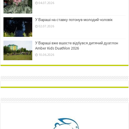
04.07.2026
У Вараші на ставку потонув молодий чоловік
02.07.2026
У Вараші вже вшосте відбувся дитячий дуатлон
Amber Kids Duathlon 2026
10.06.2026