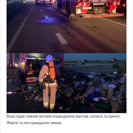
Внаслідок пожежі вогнем пошкоджено вантаж, колеса та причіп.
Жертв та постраждалих немає.