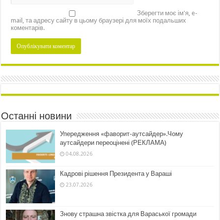
Зберегти моє ім'я, e-
mail, та адресу сайту в цьому браузері для моїх подальших
коментарів.
Останні новини
Упередження «фаворит-аутсайдер».Чому
аутсайдери переоцінені (РЕКЛАМА)
04.08.2026
Кадрові рішення Президента у Вараші
23.07.2026
Знову страшна звістка для Вараської громади