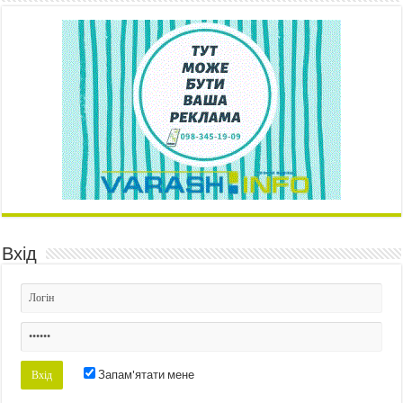
Вхід
Запам'ятати мене