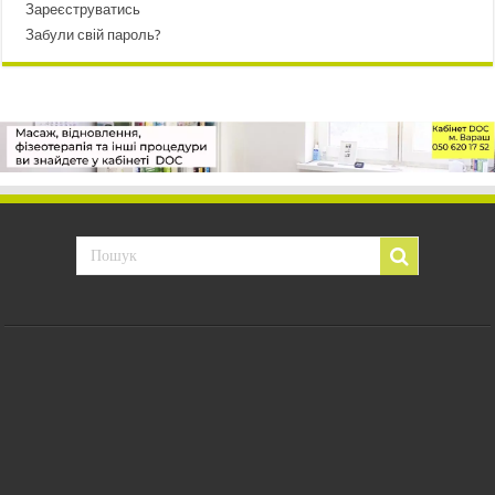
Зареєструватись
Забули свій пароль?