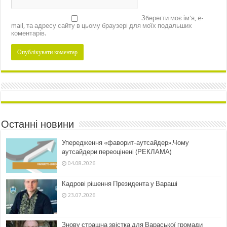
Зберегти моє ім'я, e-
mail, та адресу сайту в цьому браузері для моїх подальших
коментарів.
Останні новини
Упередження «фаворит-аутсайдер».Чому
аутсайдери переоцінені (РЕКЛАМА)
04.08.2026
Кадрові рішення Президента у Вараші
23.07.2026
Знову страшна звістка для Вараської громади