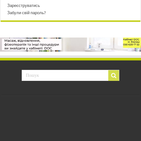
Зареєструватись
Забули свій пароль?