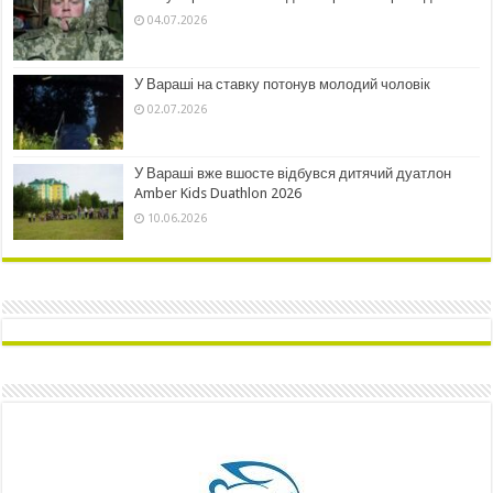
04.07.2026
У Вараші на ставку потонув молодий чоловік
02.07.2026
У Вараші вже вшосте відбувся дитячий дуатлон
Amber Kids Duathlon 2026
10.06.2026