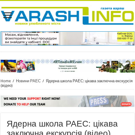
Home
/
Новини РАЕС
/
Ядерна школа РАЕС: цікава заключна екскурсія
(відео)
Ядерна школа РАЕС: цікава
заключна екскурсія (відео)