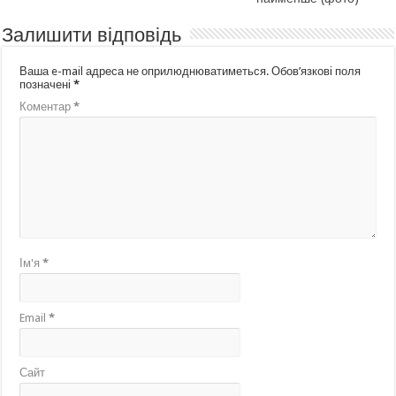
Залишити відповідь
Ваша e-mail адреса не оприлюднюватиметься.
Обов’язкові поля
позначені
*
Коментар
*
Ім'я
*
Email
*
Сайт