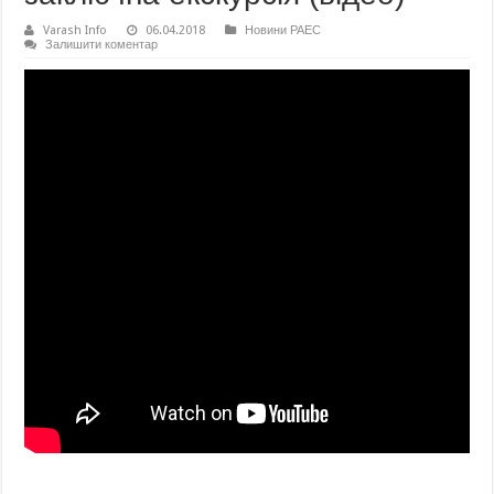
Varash Info
06.04.2018
Новини РАЕС
Залишити коментар