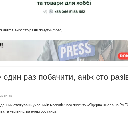
ачити, аніж сто разів почути (фото)
один раз побачити, аніж сто разі
оментар
денних стажувань учасників молодіжного проекту «Ядерна школа на РАЕ
ва та керівництва електростанції.