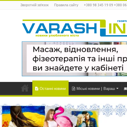
Зворотній зв’язок
Правила сайту
+380 98 345 19 09 +380 06
Останні новини
Міські новини | Вараш