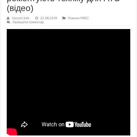
(відео)
Varash Info
22.08.2018
Новини РАЕС
Залишити коментар