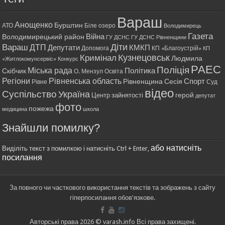
Вараш
Анощенко
Бурштин
АТО
Біле озеро
Володимирець
Газета
Війна
Володимирецький район
ГУ ДСНС
ГУ ДСНС Рівненщини
Діти
Вараш
ДТП
Депутати
КМКП
Допомога
КП «Благоустрій»
КП
Кримінал
Кузнецовськ
Людмила
«Житлокомунсервіс»
Конкурс
РАЕС
Поліція
Міська рада
Політика
Скібчик
О. Мензул
Освіта
Регіони
Рівненська область
Спорт
Рівненщина
Сесія
Рівне
Суд
відео
Суспільство
Україна
герой
Центр зайнятості
депутат
фото
пожежа
медицина
школа
Знайшли помилку?
або натисніть
Виділіть текст з помилкою і натисніть Ctrl + Enter,
посилання
За повного чи часткового використання текстів та зображень з сайту
гіперпосилання обов'язкове.
Авторські права 2026 © varash.info Всі права захищені.