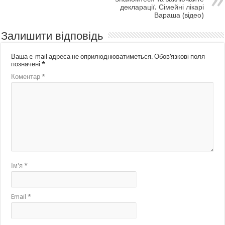
декларації. Сімейні лікарі
Вараша (відео)
Залишити відповідь
Ваша e-mail адреса не оприлюднюватиметься.
Обов’язкові поля
позначені
*
Коментар
*
Ім'я
*
Email
*