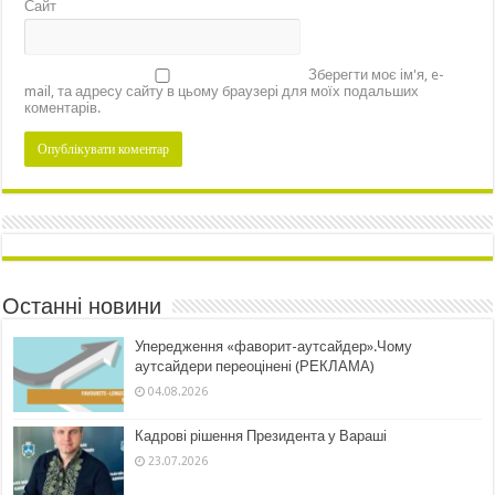
Сайт
Зберегти моє ім'я, e-
mail, та адресу сайту в цьому браузері для моїх подальших
коментарів.
Останні новини
Упередження «фаворит-аутсайдер».Чому
аутсайдери переоцінені (РЕКЛАМА)
04.08.2026
Кадрові рішення Президента у Вараші
23.07.2026