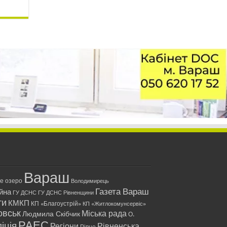
Вараш
ле озеро
Володимирець
Газета Вараш
йна
ГУ ДСНС
ГУ ДСНС Рівненщини
ти
КМКП
КП «Благоустрій»
КП «Житлокомунсервіс»
овськ
Міська рада
Людмила Скібчик
О.
РАЕС
іція
Регіони
Рівненська