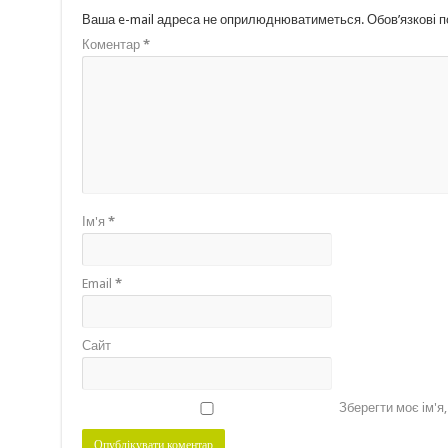
Ваша e-mail адреса не оприлюднюватиметься.
Обов’язкові 
Коментар
*
Ім'я
*
Email
*
Сайт
Зберегти моє ім'я