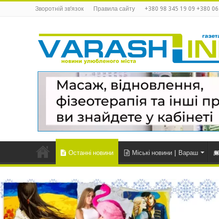
Зворотній зв’язок
Правила сайту
+380 98 345 19 09 +380 06
Останні новини
Міські новини | Вараш