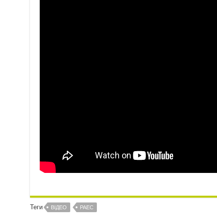
Теги
ВІДЕО
РАЕС