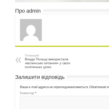
Про admin
Попередній
Влада Польщі використала
«волинське питання» у своїх
політичних цілях
Залишити відповідь
Ваша e-mail адреса не оприлюднюватиметься.
Обов’язкові 
Коментар
*