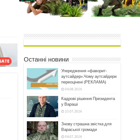
Останні новини
Упередження «фаворит-
аутсайдер».Чому аутсайдери
переоцінені (РЕКЛАМА)
04.08.2026
Кадрові рішення Президента
у Вараші
23.07.2026
Знову страшна звістка для
Вараської громади
04.07.2026