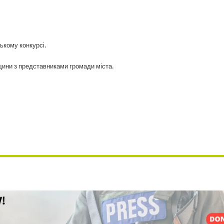
ькому конкурсі.
щини з представниками громади міста.