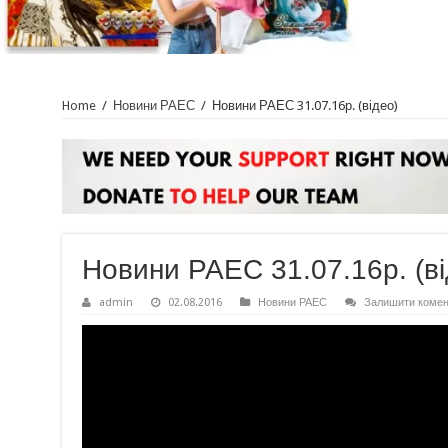
Home
/
Новини РАЕС
/
Новини РАЕС 31.07.16р. (відео)
Новини РАЕС 31.07.16р. (ві
admin
02.08.2016
Новини РАЕС
Залишити комен