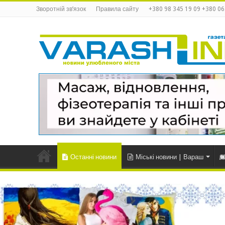
Зворотній зв’язок
Правила сайту
+380 98 345 19 09 +380 06
Останні новини
Міські новини | Вараш