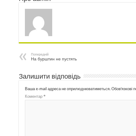
Попередній
На бурштин не пустять
Залишити відповідь
Ваша e-mail адреса не оприлюднюватиметься.
Обов’язкові 
Коментар
*