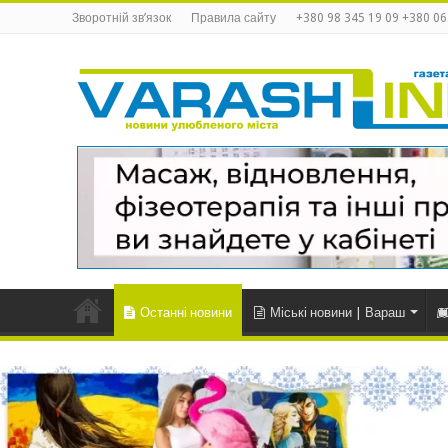
Зворотній зв’язок
Правила сайту
+380 98 345 19 09 +380 06
Останні новини
Міські новини | Вараш