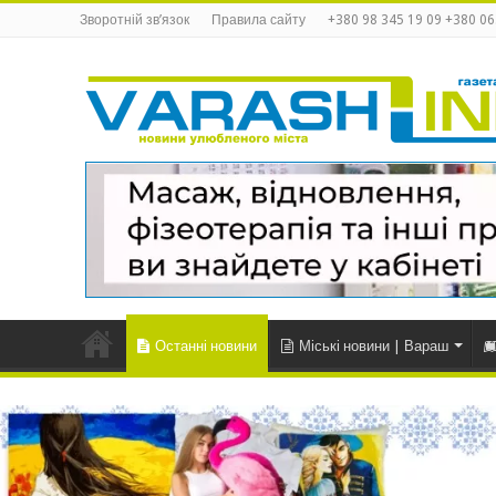
Зворотній зв’язок
Правила сайту
+380 98 345 19 09 +380 06
Останні новини
Міські новини | Вараш