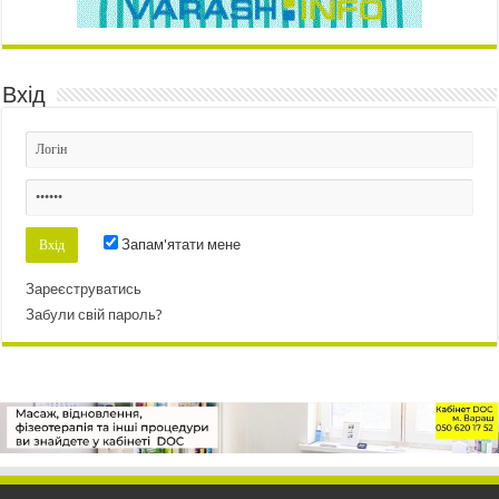
Вхід
Запам'ятати мене
Зареєструватись
Забули свій пароль?