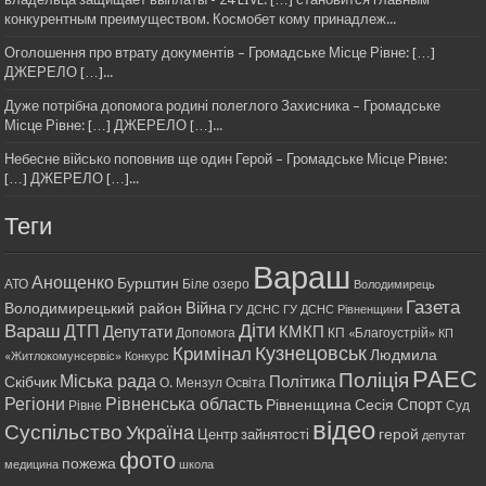
конкурентным преимуществом. Космобет кому принадлеж...
Оголошення про втрату документів – Громадське Місце Рівне: […]
ДЖЕРЕЛО […]...
Дуже потрібна допомога родині полеглого Захисника – Громадське
Місце Рівне: […] ДЖЕРЕЛО […]...
Небесне військо поповнив ще один Герой – Громадське Місце Рівне:
[…] ДЖЕРЕЛО […]...
Теги
Вараш
Анощенко
Бурштин
АТО
Біле озеро
Володимирець
Газета
Війна
Володимирецький район
ГУ ДСНС
ГУ ДСНС Рівненщини
Діти
Вараш
ДТП
Депутати
КМКП
Допомога
КП «Благоустрій»
КП
Кримінал
Кузнецовськ
Людмила
«Житлокомунсервіс»
Конкурс
РАЕС
Поліція
Міська рада
Політика
Скібчик
О. Мензул
Освіта
Регіони
Рівненська область
Спорт
Рівненщина
Сесія
Рівне
Суд
відео
Суспільство
Україна
герой
Центр зайнятості
депутат
фото
пожежа
медицина
школа