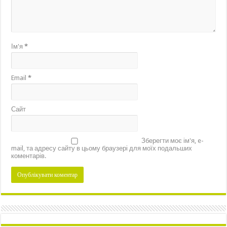
Ім'я
*
Email
*
Сайт
Зберегти моє ім'я, e-
mail, та адресу сайту в цьому браузері для моїх подальших
коментарів.