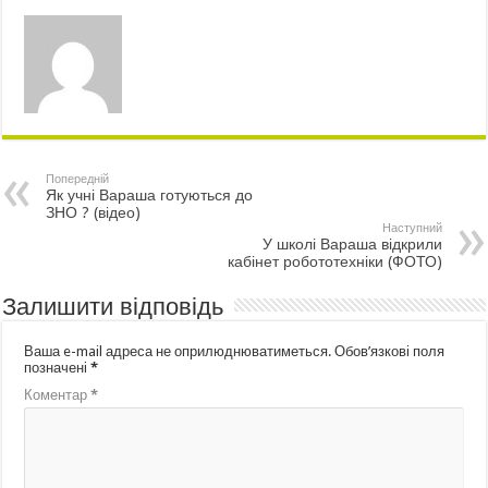
Попередній
Як учні Вараша готуються до
ЗНО ? (відео)
Наступний
У школі Вараша відкрили
кабінет робототехніки (ФОТО)
Залишити відповідь
Ваша e-mail адреса не оприлюднюватиметься.
Обов’язкові поля
позначені
*
Коментар
*