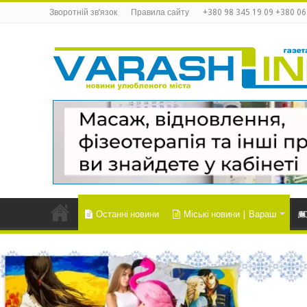
Зворотній зв’язок
Правила сайту
+380 98 345 19 09 +380 06
Останні новини
Міські новини | Вараш