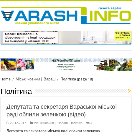
Home
/
Міські новини | Вараш
/
Політика
(page 18)
Політика
Депутата та секретаря Вараської міської
раді облили зеленкою (відео)
27.12.2017
Міські новини | Вараш
,
Політика
4
Депутата та секретаря міської раді облили зеленкою.