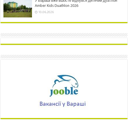
У Вараші вже вшосте відбувся дитячий дуатлон
Amber Kids Duathlon 2026
10.06.2026