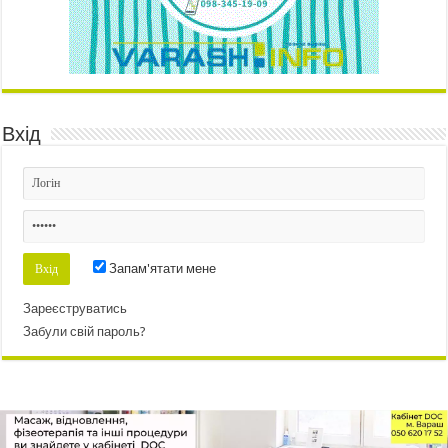
Вхід
Запам'ятати мене
Зареєструватись
Забули свій пароль?