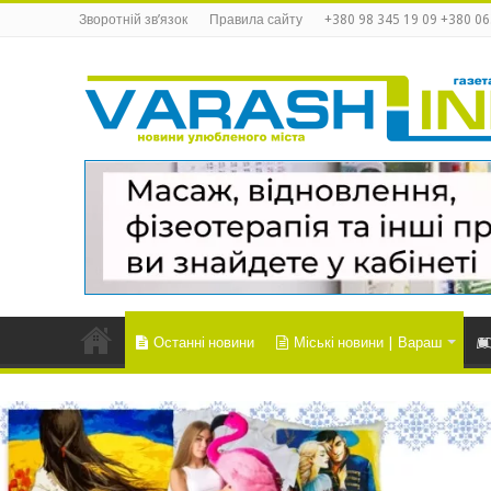
Зворотній зв’язок
Правила сайту
+380 98 345 19 09 +380 06
Останні новини
Міські новини | Вараш