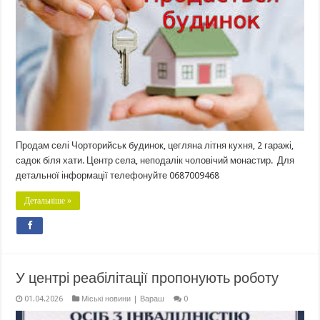
Продам селі Чорторийськ будинок, цегляна літня кухня, 2 гаражі,
садок біля хати. Центр села, неподалік чоловічий монастир. Для
детальної інформації телефонуйте 0687009468
Детальніше »
У центрі реабілітації пропонують роботу
01.04.2026
Міські новини | Вараш
0