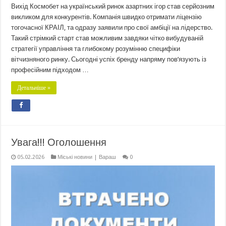
Вихід Космобет на український ринок азартних ігор став серйозним
викликом для конкурентів. Компанія швидко отримати ліцензію
тогочасної КРАІЛ, та одразу заявили про свої амбіції на лідерство.
Такий стрімкий старт став можливим завдяки чітко вибудуваній
стратегії управління та глибокому розумінню специфіки
вітчизняного ринку. Сьогодні успіх бренду напряму пов’язують із
професійним підходом …
Детальніше »
Увага!!! Оголошення
05.02.2026
Міські новини | Вараш
0