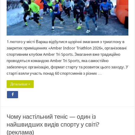
1 лютого у місті Вараш відбулися щорічні змагання з триатлону в
закритих приміщеннях «Amber Indoor Triathlon 2026», організовані
спортивним клубом Amber Tri Sports. Змагання вже традиційно
проводяться командою Amber Tri Sports, яка самостійно
забезпечує організацію, формат старту та розвиток цього заходу. У
старті взяли участь понад 60 спортсменів з різних …
Детальніше »
Чому настільний теніс — один із
найшвидших видів спорту у світі?
(реклама)