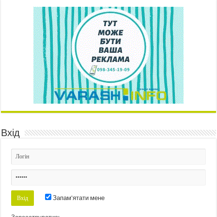
Вхід
Запам'ятати мене