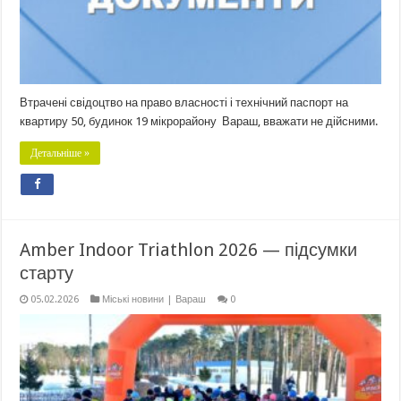
Втрачені свідоцтво на право власності і технічний паспорт на
квартиру 50, будинок 19 мікрорайону Вараш, вважати не дійсними.
Детальніше »
Amber Indoor Triathlon 2026 — підсумки
старту
05.02.2026
Міські новини | Вараш
0