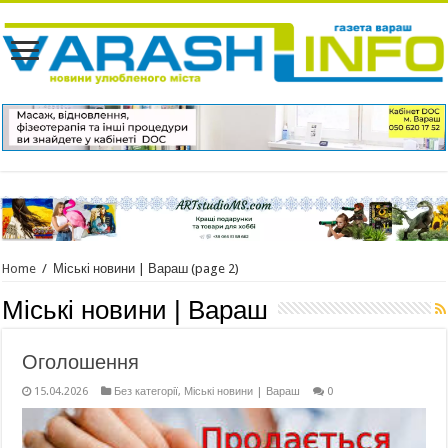
Home
/
Міські новини | Вараш
(page 2)
Міські новини | Вараш
Оголошення
15.04.2026
Без категорії
,
Міські новини | Вараш
0