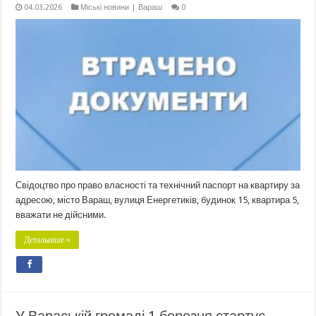
04.03.2026
Міські новини | Вараш
0
Свідоцтво про право власності та технічний паспорт на квартиру за
адресою, місто Вараш, вулиця Енергетиків, будинок 15, квартира 5,
вважати не дійсними.
Детальніше »