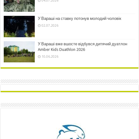
04.07.2026
У Вараші на ставку потонув молодий чоловік
02.07.2026
У Вараші вже вшосте відбувся дитячий дуатлон
Amber Kids Duathlon 2026
10.06.2026