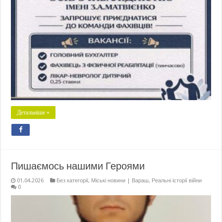
Детальніше »
Пишаємось нашими Героями
01.04.2026
Без категорії
,
Міські новини | Вараш
,
Реальні історії війни
0