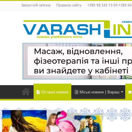
Зворотній зв’язок
Правила сайту
+380 98 345 19 09 +380 06
Останні новини
Міські новини | Вараш