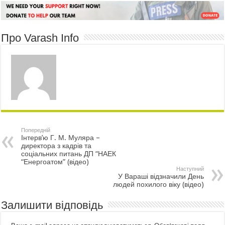
Про Varash Info
Попередній
Інтерв’ю Г. М. Муляра –
директора з кадрів та
соціальних питань ДП “НАЕК
“Енергоатом” (відео)
Наступний
У Вараші відзначили День
людей похилого віку (відео)
Залишити відповідь