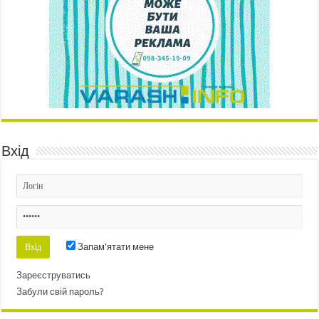
Вхід
Запам'ятати мене
Зареєструватись
Забули свій пароль?