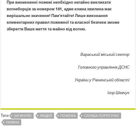
При
виникненні
пожежі необхідно негайно викликати
вогнеборців за номером 101, адже кожна хвилина має
вирішальне значення! Пам’ятайте! Лише виконання
елементарних правил пожежної та власної безпеки зможе
зберегти
Ваше
життя та майно від вогню.
Вараський міський сектор
Головного управління ДСНС
України у Рівненській області
Ігор Шевчук
Теги
ЗАГИНУЛО
ЛЮДЕЙ
ПОЖЕЖА
СЛУЖБА ПОРЯТУНКУ
УКРАЇНА