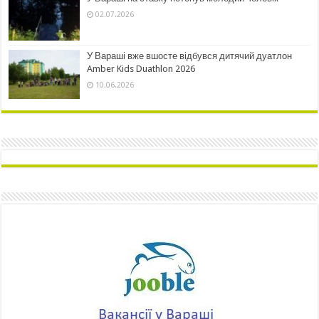
02.07.2026
У Вараші вже вшосте відбувся дитячий дуатлон
Amber Kids Duathlon 2026
10.06.2026