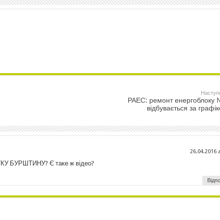
Наступ
РАЕС: ремонт енергоблоку
відбувається за графі
26.04.2016 
У БУРШТИНУ? Є таке ж відео?
Відпо