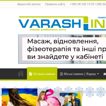
Зворотній зв’язок
Правила сайту
+380 98 345 19 09 +380 06
Останні новини
Міські новини | Вараш