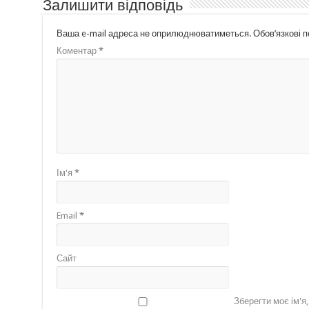
Залишити відповідь
Ваша e-mail адреса не оприлюднюватиметься.
Обов’язкові 
Коментар
*
Ім'я
*
Email
*
Сайт
Зберегти моє ім'я