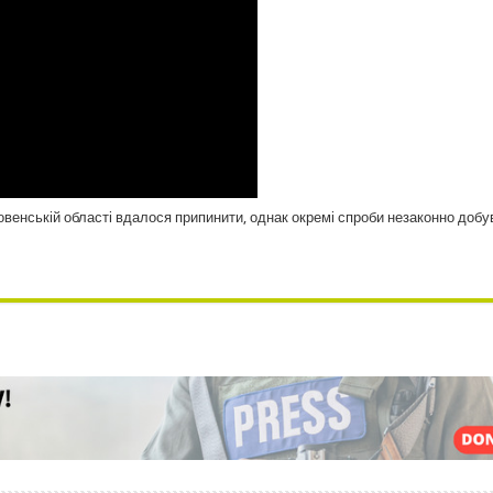
венській області вдалося припинити, однак окремі спроби незаконно добу