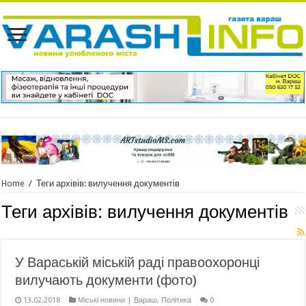
Home
/
Теги архівів: вилучення документів
Теги архівів:
вилучення документів
У Вараській міській раді правоохоронці
вилучають документи (фото)
13.02.2018
Міські новини | Вараш
,
Політика
0