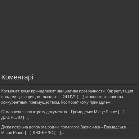
Коментарі
Космобет: кому принадлежит инициатива прозрачности. Как репутация
владельца защищает выплаты - 24 LIVE: […] становится главным
конкурентным преимуществом. Космобет кому принадлеж...
Оголошення про втрату документів – Громадське Місце Рівне: […]
ДЖЕРЕЛО […]...
Дуже потрібна допомога родині полеглого Захисника – Громадське
Місце Рівне: […] ДЖЕРЕЛО […]...