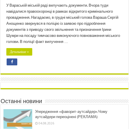
У Вараській міській раді вилучають документи. Вчора туди
навідалися правоохоронці в рамках відкритого кримінального
провадження. Нагадаємо, в грудні міський голова Вараша Сергій
Анощенко звернувся в поліцію із заявою про підроблення
документів з приводу свого звільнення та призначення Ірини
Шумри на посаду тимчасово виконуючого повноваження міського
голови. В поліції факт вилучення …
Детальніше »
Останні новини
Упередження «фаворит-аутсайдер».Чому
аутсайдери переоцінені (РЕКЛАМА)
04.08.2026