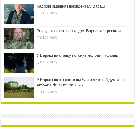
Кадрові рішення Президента у Вараші
23.07.2026
Знову страшна звістка для Вараської громади
04.07.2026
У Вараші на ставку потонув молодий чоловік
02.07.2026
У Вараші вже вшосте відбувся дитячий дуатлон
Amber Kids Duathlon 2026
10.06.2026