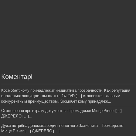
Коментарі
Космобет: кому принадлежит инициатива прозрачности. Как репутация
владельца защищает выплаты - 24 LIVE: […] становится главным
конкурентным преимуществом. Космобет кому принадлеж...
Оголошення про втрату документів – Громадське Місце Рівне: […]
ДЖЕРЕЛО […]...
Дуже потрібна допомога родині полеглого Захисника – Громадське
Місце Рівне: […] ДЖЕРЕЛО […]...