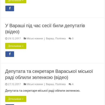
Детальніше »
У Вараші під час сесії били депутатів
(відео)
29.12.2017
Міські новини | Вараш
,
Політика
0
Детальніше »
Депутата та секретаря Вараської міської
раді облили зеленкою (відео)
27.12.2017
Міські новини | Вараш
,
Політика
4
Депутата та секретаря міської раді облили зеленкою.
Детальніше »