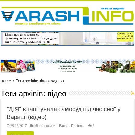
Home
/
Теги архівів: відео
(page 2)
Теги архівів:
відео
“ДІЯ” влаштувала самосуд під час сесії у
Вараші (відео)
29.12.2017
Міські новини | Вараш
,
Політика
2