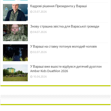
Кадрові рішення Президента у Вараші
23.07.2026
Знову страшна звістка для Вараської громади
04.07.2026
У Вараші на ставку потонув молодий чоловік
02.07.2026
У Вараші вже вшосте відбувся дитячий дуатлон
Amber Kids Duathlon 2026
10.06.2026