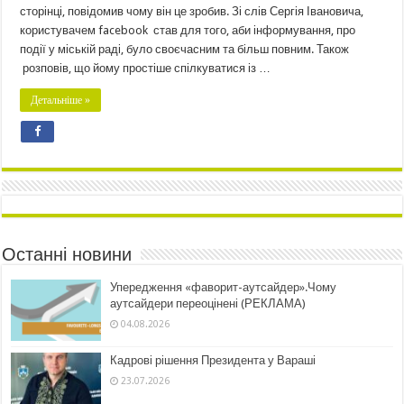
сторінці, повідомив чому він це зробив. Зі слів Сергія Івановича,
користувачем facebook став для того, аби інформування, про
події у міській раді, було своєчасним та більш повним. Також
розповів, що йому простіше спілкуватися із …
Детальніше »
Останні новини
Упередження «фаворит-аутсайдер».Чому
аутсайдери переоцінені (РЕКЛАМА)
04.08.2026
Кадрові рішення Президента у Вараші
23.07.2026