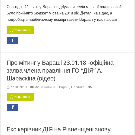
Сьогодні, 23 січні, у Вараші відбулася сесія міської ради на якій
було прийнято бюджет міста на 2018 рік. Деталі на відео, а
подробиці в найближчому номері газети Вараш і у нас на сайті.
Детальніше »
Про мітинг у Вараші 23.01.18 -офіційна
заява члена правління ГО “ДІЯ” А.
Шараскіна (відео)
22.01.2018
Міські новини | Вараш
,
Політика
0
Детальніше »
Екс керівник ДІЯ на Рівненщені знову