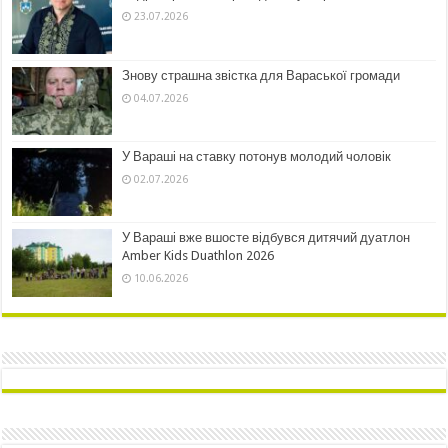
23.07.2026
Знову страшна звістка для Вараської громади
04.07.2026
У Вараші на ставку потонув молодий чоловік
02.07.2026
У Вараші вже вшосте відбувся дитячий дуатлон
Amber Kids Duathlon 2026
10.06.2026