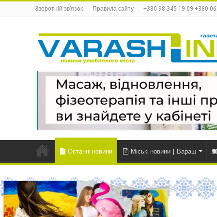
Зворотній зв’язок
Правила сайту
+380 98 345 19 09 +380 06
Останні новини
Міські новини | Вараш