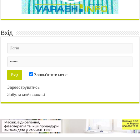
Вхід
Запам'ятати мене
Зареєструватись
Забули свій пароль?