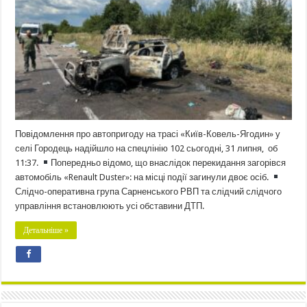
Повідомлення про автопригоду на трасі «Київ-Ковель-Ягодин» у
селі Городець надійшло на спецлінію 102 сьогодні, 31 липня, об
11:37.
Попередньо відомо, що внаслідок перекидання загорівся
автомобіль «Renault Duster»: на місці події загинули двоє осіб.
Слідчо-оперативна група Сарненського РВП та слідчий слідчого
управління встановлюють усі обставини ДТП.
Детальніше »