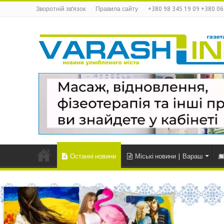
Зворотній зв’язок
Правила сайту
+380 98 345 19 09 +380 06
Останні новини
Міські новини | Вараш