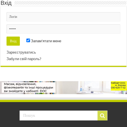
Вхід
Запам'ятати мене
Зареєструватись
Забули свій пароль?