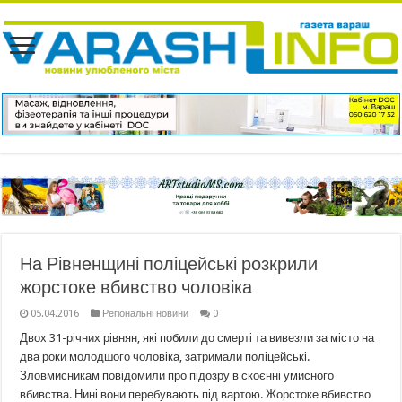
На Рівненщині поліцейські розкрили
жорстоке вбивство чоловіка
05.04.2016
Регіональні новини
0
Двох 31-річних рівнян, які побили до смерті та вивезли за місто на
два роки молодшого чоловіка, затримали поліцейські.
Зловмисникам повідомили про підозру в скоєнні умисного
вбивства. Нині вони перебувають під вартою. Жорстоке вбивство