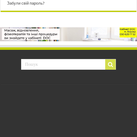
Забули свій пароль?