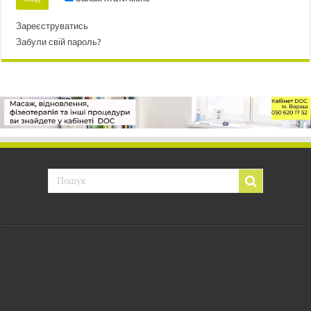
Зареєструватись
Забули свій пароль?