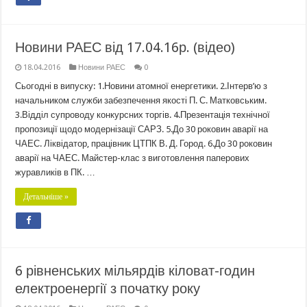
Новини РАЕС від 17.04.16р. (відео)
18.04.2016
Новини РАЕС
0
Сьогодні в випуску: 1.Новини атомної енергетики. 2.Інтерв’ю з
начальником служби забезпечення якості П. С. Матковським.
3.Відділ супроводу конкурсних торгів. 4.Презентація технічної
пропозиції щодо модернізації САРЗ. 5.До 30 роковин аварії на
ЧАЕС. Ліквідатор, працівник ЦТПК В. Д. Город. 6.До 30 роковин
аварії на ЧАЕС. Майстер-клас з виготовлення паперових
журавликів в ПК. …
Детальніше »
6 рівненських мільярдів кіловат-годин
електроенергії з початку року