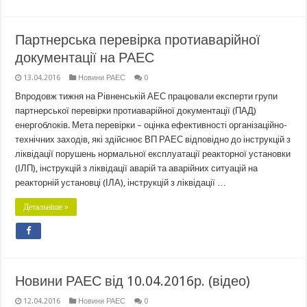
Партнерська перевірка протиаварійної
документації на РАЕС
13.04.2016
Новини РАЕС
0
Впродовж тижня на Рівненській АЕС працювали експерти групи
партнерської перевірки протиаварійної документації (ПАД)
енергоблоків. Мета перевірки – оцінка ефективності організаційно-
технічних заходів, які здійснює ВП РАЕС відповідно до інструкцій з
ліквідації порушень нормальної експлуатації реакторної установки
(ІЛП), інструкцій з ліквідації аварій та аварійних ситуацій на
реакторній установці (ІЛА), інструкцій з ліквідації …
Детальніше »
Новини РАЕС від 10.04.2016р. (відео)
12.04.2016
Новини РАЕС
0