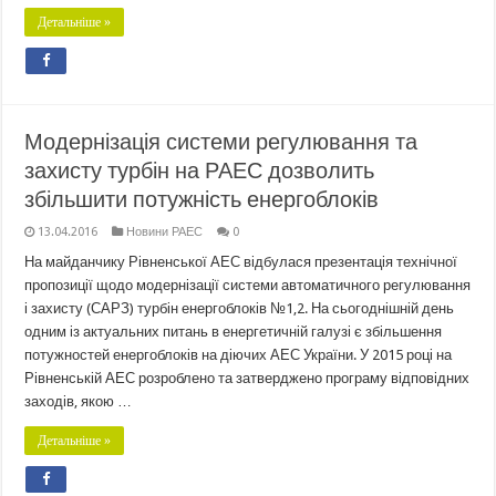
Детальніше »
Модернізація системи регулювання та
захисту турбін на РАЕС дозволить
збільшити потужність енергоблоків
13.04.2016
Новини РАЕС
0
На майданчику Рівненської АЕС відбулася презентація технічної
пропозиції щодо модернізації системи автоматичного регулювання
і захисту (САРЗ) турбін енергоблоків №1,2. На сьогоднішній день
одним із актуальних питань в енергетичній галузі є збільшення
потужностей енергоблоків на діючих АЕС України. У 2015 році на
Рівненській АЕС розроблено та затверджено програму відповідних
заходів, якою …
Детальніше »