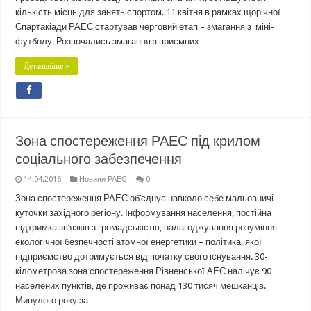
кількість місць для занять спортом. 11 квітня в рамках щорічної
Спартакіади РАЕС стартував черговий етап – змагання з міні-
футболу. Розпочались змагання з приємних …
Детальніше »
Зона спостереження РАЕС під крилом
соціального забезпечення
14.04.2016
Новини РАЕС
0
Зона спостереження РАЕС об’єднує навколо себе мальовничі
куточки західного регіону. Інформування населення, постійна
підтримка зв’язків з громадськістю, налагоджування розуміння
екологічної безпечності атомної енергетики – політика, якої
підприємство дотримується від початку свого існування. 30-
кілометрова зона спостереження Рівненської АЕС налічує 90
населених пунктів, де проживає понад 130 тисяч мешканців.
Минулого року за …